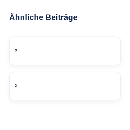
Ähnliche Beiträge
x
x