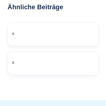
Ähnliche Beiträge
x
x