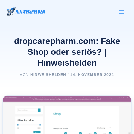
Zum
Inhalt
springen
dropcarepharm.com: Fake
Shop oder seriös? |
Hinweishelden
VON
HINWEISHELDEN
/
14. NOVEMBER 2024