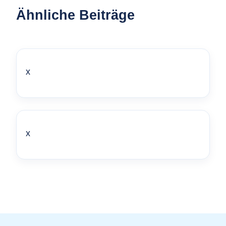
Ähnliche Beiträge
x
x