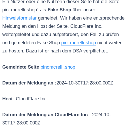
Ein Nutzer oder eine Nutzerin dieser Seite hat die Seite
pincmcrelli.shop“ als
Fake Shop
über unser
Hinweisformular
gemeldet. Wir haben eine entsprechende
Meldung an den Host der Seite, CloudFlare Inc.
weitergeleitet und dazu aufgefordert, den Fall zu prüfen
und gemeldeten Fake Shop
pincmcrelli.shop
nicht weiter
zu hosten. Dazu ist er nach dem DSA verpflichtet.
Gemeldete Seite
pincmcrelli.shop
Datum der Meldung an :
2024-10-30T17:28:00.000Z
Host:
CloudFlare Inc.
Datum der Meldung an CloudFlare Inc.:
2024-10-
30T17:28:00.000Z