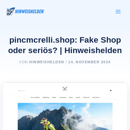
Zum
Inhalt
springen
pincmcrelli.shop: Fake Shop
oder seriös? | Hinweishelden
VON
HINWEISHELDEN
/
14. NOVEMBER 2024