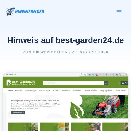
Zum
Inhalt
springen
Hinweis auf best-garden24.de
VON
HINWEISHELDEN
/
29. AUGUST 2024