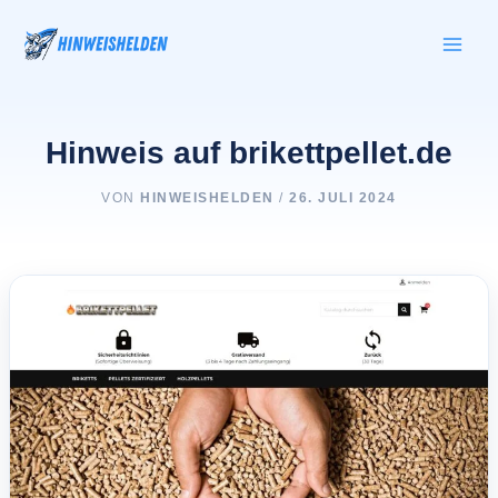
Zum
Inhalt
springen
Hinweis auf brikettpellet.de
VON
HINWEISHELDEN
/
26. JULI 2024