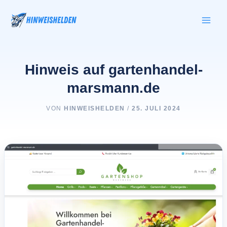
Zum
Inhalt
springen
Hinweis auf gartenhandel-
marsmann.de
VON
HINWEISHELDEN
/
25. JULI 2024