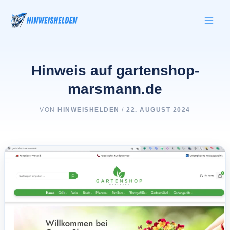
Zum
Inhalt
springen
Hinweis auf gartenshop-
marsmann.de
VON
HINWEISHELDEN
/
22. AUGUST 2024