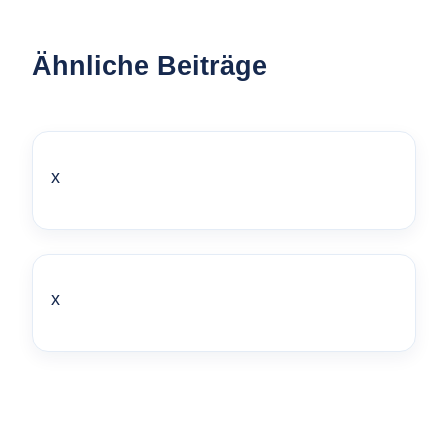
Ähnliche Beiträge
x
x