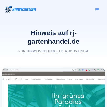
Zum
Inhalt
springen
Hinweis auf rj-
gartenhandel.de
VON
HINWEISHELDEN
/
10. AUGUST 2024