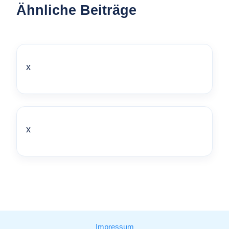
Ähnliche Beiträge
x
x
Impressum