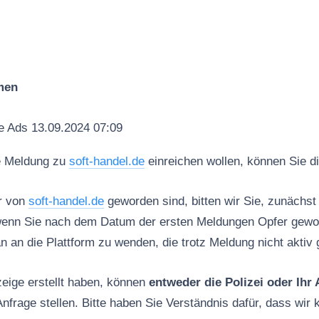
men
e Ads 13.09.2024 07:09
e Meldung zu
soft-handel.de
einreichen wollen, können Sie d
r von
soft-handel.de
geworden sind, bitten wir Sie, zunächst
 wenn Sie nach dem Datum der ersten Meldungen Opfer geword
an an die Plattform zu wenden, die trotz Meldung nicht aktiv 
eige erstellt haben, können
entweder die Polizei oder Ihr
nfrage stellen. Bitte haben Sie Verständnis dafür, dass wir