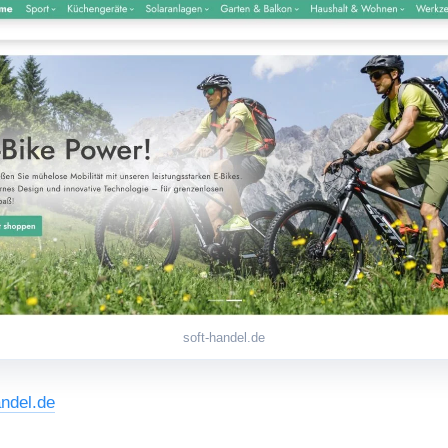
soft-handel.de
andel.de