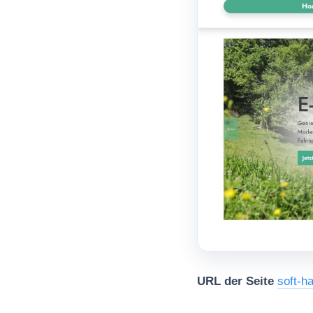
URL der Seite
soft-h