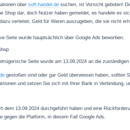
ationen über
soft-handel.de
suchen, ist Vorsicht geboten! Di
ine Shop dar, doch Nutzer haben gemeldet, es handele es s
dazu verleitet, Geld für Waren auszugeben, die sie nicht erh
e-Seite wurde hauptsächlich über Google Ads beworben.
Shop
trügerische Seite wurde am 13.09.2024 an die zuständigen 
.de
gestoßen sind oder gar Geld überwiesen haben, sollten S
aktionen und setzen Sie sich mit Ihrer Bank in Verbindung, u
ch dem 13.09.2024 durchgeführt haben und eine Rückforder
te gegen die Platform, in diesem Fall Google Ads.