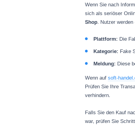
Wenn Sie nach Inform
sich als seriöser Onl
Shop
. Nutzer werden 
Plattform:
Die Fak
Kategorie:
Fake 
Meldung:
Diese be
Wenn auf
soft-handel
Prüfen Sie Ihre Trans
verhindern.
Falls Sie den Kauf na
war, prüfen Sie Schrit