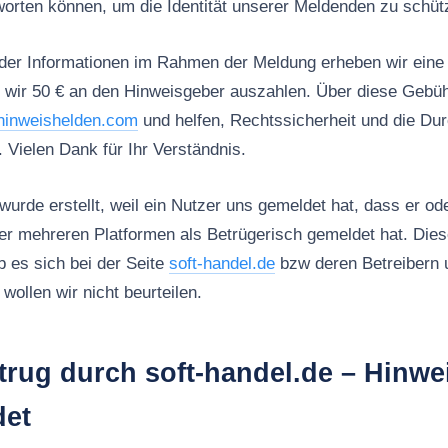
orten können, um die Identität unserer Meldenden zu schüt
g der Informationen im Rahmen der Meldung erheben wir eine
wir 50 € an den Hinweisgeber auszahlen. Über diese Gebühr
hinweishelden.com
und helfen, Rechtssicherheit und die Du
 Vielen Dank für Ihr Verständnis.
wurde erstellt, weil ein Nutzer uns gemeldet hat, dass er od
der mehreren Platformen als Betrügerisch gemeldet hat. Di
b es sich bei der Seite
soft-handel.de
bzw deren Betreibern 
wollen wir nicht beurteilen.
rug durch soft-handel.de – Hinwe
det