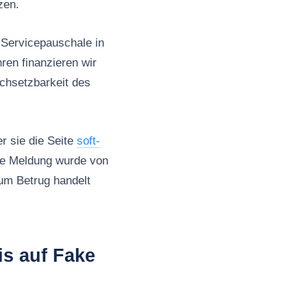
zen.
 Servicepauschale in
en finanzieren wir
rchsetzbarkeit des
er sie die Seite
soft-
ese Meldung wurde von
um Betrug handelt
is auf Fake