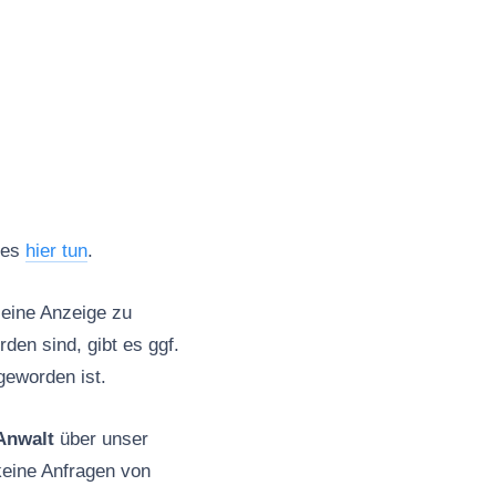
ies
hier tun
.
 eine Anzeige zu
en sind, gibt es ggf.
geworden ist.
 Anwalt
über unser
 keine Anfragen von