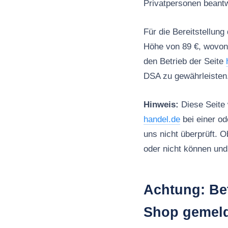
Privatpersonen beantw
Für die Bereitstellun
Höhe von 89 €, wovon 
den Betrieb der Seite
DSA zu gewährleisten.
Hinweis:
Diese Seite 
handel.de
bei einer o
uns nicht überprüft. O
oder nicht können und 
Achtung: Bet
Shop gemel