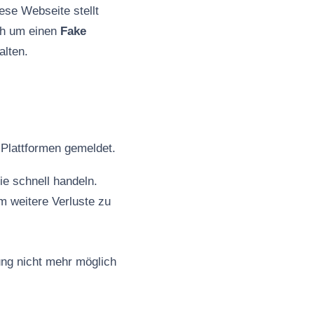
ese Webseite stellt
ich um einen
Fake
alten.
Plattformen gemeldet.
ie schnell handeln.
m weitere Verluste zu
ung nicht mehr möglich