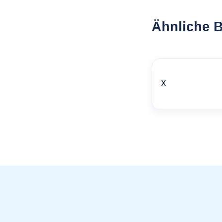
Ähnliche B
x