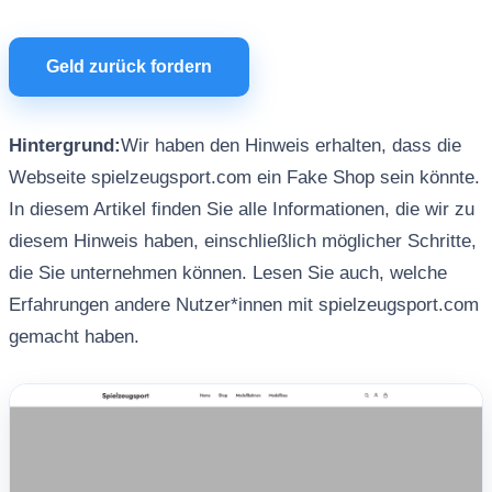
Geld zurück fordern
Hintergrund:
Wir haben den Hinweis erhalten, dass die
Webseite spielzeugsport.com ein Fake Shop sein könnte.
In diesem Artikel finden Sie alle Informationen, die wir zu
diesem Hinweis haben, einschließlich möglicher Schritte,
die Sie unternehmen können. Lesen Sie auch, welche
Erfahrungen andere Nutzer*innen mit spielzeugsport.com
gemacht haben.