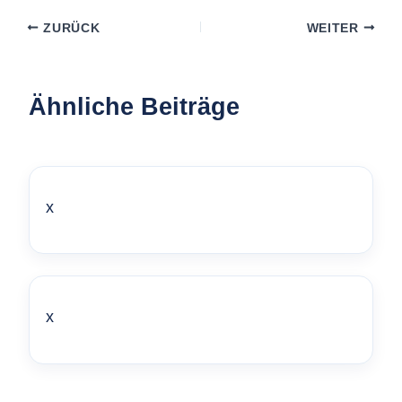
ZURÜCK
WEITER
Ähnliche Beiträge
x
x