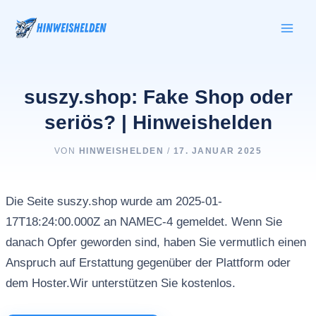
Zum
Inhalt
springen
suszy.shop: Fake Shop oder
seriös? | Hinweishelden
VON
HINWEISHELDEN
/
17. JANUAR 2025
Die Seite suszy.shop wurde am 2025-01-
17T18:24:00.000Z an NAMEC-4 gemeldet. Wenn Sie
danach Opfer geworden sind, haben Sie vermutlich einen
Anspruch auf Erstattung gegenüber der Plattform oder
dem Hoster.Wir unterstützen Sie kostenlos.