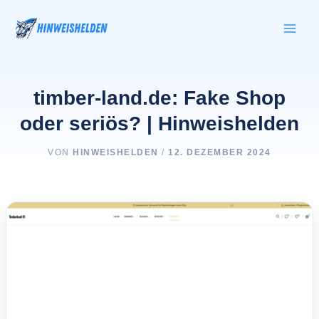
Zum
Inhalt
springen
timber-land.de: Fake Shop
oder seriös? | Hinweishelden
VON
HINWEISHELDEN
/
12. DEZEMBER 2024