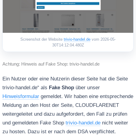
Screenshot der Website
trivio-handel.de
vom 2026-05-
30T14:12:04.480Z
Achtung: Hinweis auf Fake Shop: trivio-handel.de
Ein Nutzer oder eine Nutzerin dieser Seite hat die Seite
trivio-handel.de“ als
Fake Shop
über unser
Hinweisformular
gemeldet. Wir haben eine entsprechende
Meldung an den Host der Seite, CLOUDFLARENET
weitergeleitet und dazu aufgefordert, den Fall zu prüfen
und gemeldeten Fake Shop
trivio-handel.de
nicht weiter
zu hosten. Dazu ist er nach dem DSA verpflichtet.