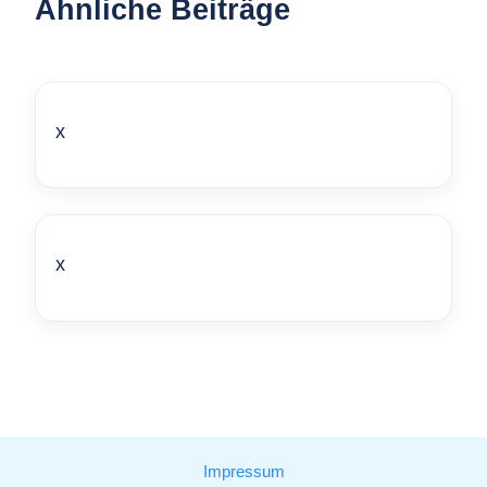
Ähnliche Beiträge
x
x
Impressum