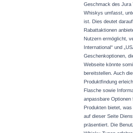
Geschmack des Jura W
Whiskys umfasst, unte
ist. Dies deutet dara
Rabattaktionen anbiete
Nutzern ermöglicht, 
International“ und „U
Geschenkoptionen, di
Webseite könnte somi
bereitstellen. Auch d
Produktfindung erleich
Flasche sowie Informa
anpassbare Optionen f
Produkten bietet, was
auf dieser Seite Dien
präsentiert. Die Benu