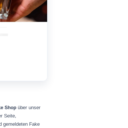
ke Shop
über unser
r Seite,
nd gemeldeten Fake