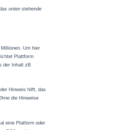
 das unten stehende
Millionen. Um hier
ichtet Plattform
s der Inhalt zB
er Hinweis hilft, das
Ohne die Hinweise
al eine Platform oder