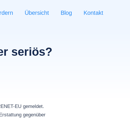
rdern
Übersicht
Blog
Kontakt
r seriös?
RENET-EU gemeldet.
Erstattung gegenüber