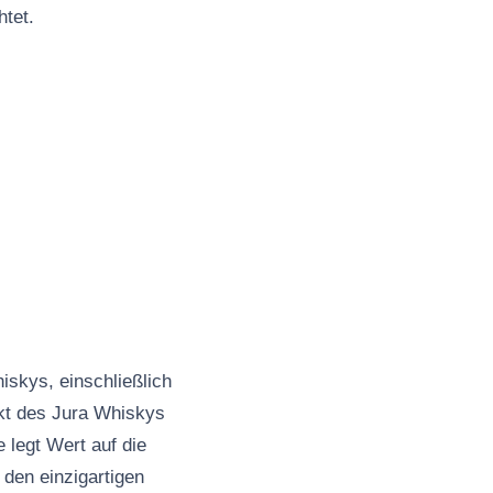
htet.
iskys, einschließlich
ukt des Jura Whiskys
 legt Wert auf die
 den einzigartigen