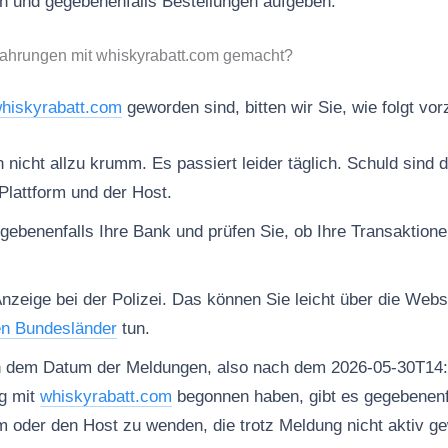
n und gegebenenfalls Bestellungen aufgeben.
fahrungen mit whiskyrabatt.com gemacht?
hiskyrabatt.com
geworden sind, bitten wir Sie, wie folgt vo
nicht allzu krumm. Es passiert leider täglich. Schuld sind d
Plattform und der Host.
gebenenfalls Ihre Bank und prüfen Sie, ob Ihre Transaktion
Anzeige bei der Polizei. Das können Sie leicht über die Web
en Bundesländer
tun.
h dem Datum der Meldungen, also nach dem 2026-05-30T14:
g mit
whiskyrabatt.com
begonnen haben, gibt es gegebenenfa
rm oder den Host zu wenden, die trotz Meldung nicht aktiv ge