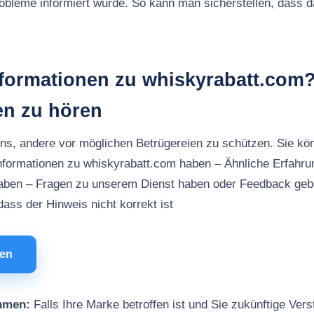
robleme informiert wurde. So kann man sicherstellen, dass
nformationen zu whiskyrabatt.com?
en zu hören
uns, andere vor möglichen Betrügereien zu schützen. Sie kö
nformationen zu whiskyrabatt.com haben – Ähnliche Erfahru
aben – Fragen zu unserem Dienst haben oder Feedback ge
ass der Hinweis nicht korrekt ist
men
hmen:
Falls Ihre Marke betroffen ist und Sie zukünftige Vers