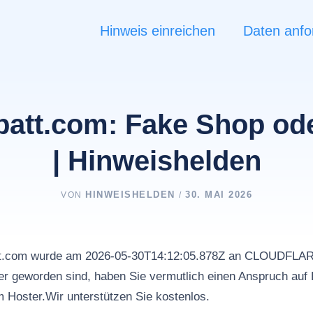
Hinweis einreichen
Daten anfo
batt.com: Fake Shop ode
| Hinweishelden
HINWEISHELDEN
30. MAI 2026
VON
/
att.com wurde am 2026-05-30T14:12:05.878Z an CLOUDFLA
r geworden sind, haben Sie vermutlich einen Anspruch auf 
m Hoster.Wir unterstützen Sie kostenlos.