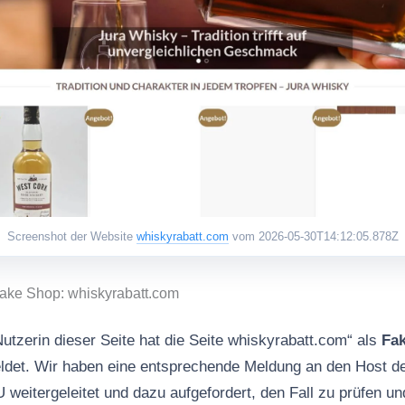
Screenshot der Website
whiskyrabatt.com
vom 2026-05-30T14:12:05.878Z
Fake Shop: whiskyrabatt.com
utzerin dieser Seite hat die Seite whiskyrabatt.com“ als
Fa
det. Wir haben eine entsprechende Meldung an den Host de
tergeleitet und dazu aufgefordert, den Fall zu prüfen u