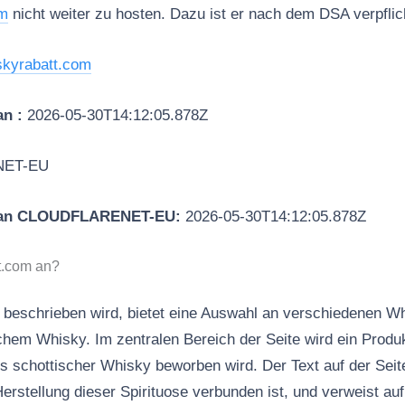
om
nicht weiter zu hosten. Dazu ist er nach dem DSA verpflic
skyrabatt.com
an :
2026-05-30T14:12:05.878Z
NET-EU
 an CLOUDFLARENET-EU:
2026-05-30T14:12:05.878Z
t.com an?
r beschrieben wird, bietet eine Auswahl an verschiedenen Wh
chem Whisky. Im zentralen Bereich der Seite wird ein Prod
s schottischer Whisky beworben wird. Der Text auf der Seite
 Herstellung dieser Spirituose verbunden ist, und verweist auf