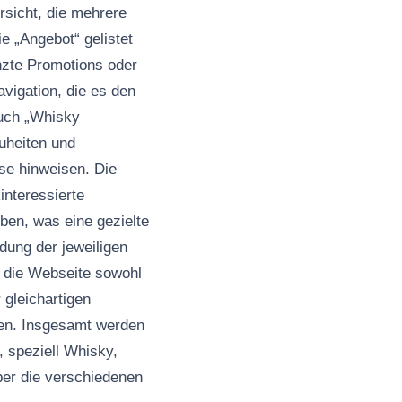
sicht, die mehrere
 „Angebot“ gelistet
enzte Promotions oder
avigation, die es den
auch „Whisky
euheiten und
se hinweisen. Die
nteressierte
ben, was eine gezielte
ldung der jeweiligen
s die Webseite sowohl
 gleichartigen
eren. Insgesamt werden
, speziell Whisky,
ber die verschiedenen