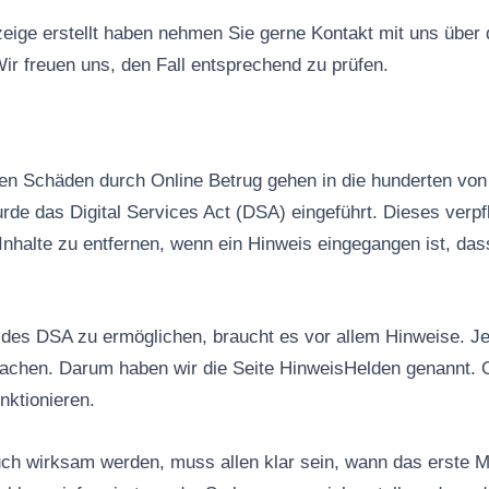
ige erstellt haben nehmen Sie gerne Kontakt mit uns über
ir freuen uns, den Fall entsprechend zu prüfen.
n Schäden durch Online Betrug gehen in die hunderten von 
rde das Digital Services Act (DSA) eingeführt. Dieses verpfl
Inhalte zu entfernen, wenn ein Hinweis eingegangen ist, das
es DSA zu ermöglichen, braucht es vor allem Hinweise. Jed
machen. Darum haben wir die Seite HinweisHelden genannt. 
nktionieren.
ch wirksam werden, muss allen klar sein, wann das erste M