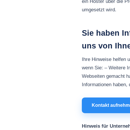
ein Hoster über die P
umgesetzt wird.
Sie haben I
uns von Ihn
Ihre Hinweise helfen 
wenn Sie: – Weitere I
Webseiten gemacht h
Informationen haben, d
Kontakt aufneh
Hinweis für Unterne