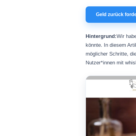
Geld zurück ford
Hintergrund:
Wir habe
könnte. In diesem Arti
möglicher Schritte, d
Nutzer*innen mit whi