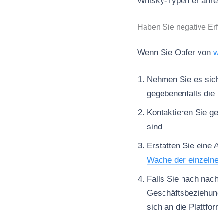
Whisky-Typen erfahre
Haben Sie negative Er
Wenn Sie Opfer von
w
Nehmen Sie es sich 
gegebenenfalls die 
Kontaktieren Sie ge
sind
Erstatten Sie eine 
Wache der einzeln
Falls Sie nach nac
Geschäftsbeziehun
sich an die Plattfo