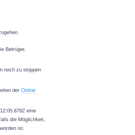
rzugehen.
ie Betrüger,
en noch zu stoppen
seiten der
Online
12:05.878Z eine
lls die Möglichkeit,
worden ist.