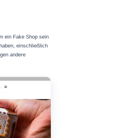
om ein Fake Shop sein
haben, einschließlich
ngen andere